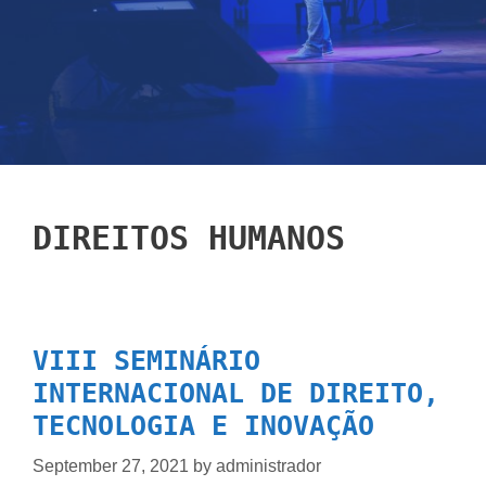
DIREITOS HUMANOS
VIII SEMINÁRIO
INTERNACIONAL DE DIREITO,
TECNOLOGIA E INOVAÇÃO
September 27, 2021
by
administrador